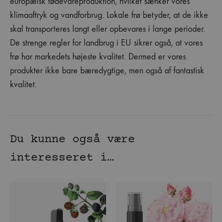
europæisk fødevareproduktion, hvilket sænker vores
klimaaftryk og vandforbrug. Lokale frø betyder, at de ikke
skal transporteres langt eller opbevares i lange perioder.
De strenge regler for landbrug i EU sikrer også, at vores
frø har markedets højeste kvalitet. Dermed er vores
produkter ikke bare bæredygtige, men også af fantastisk
kvalitet.
Du kunne også være
interesseret i…