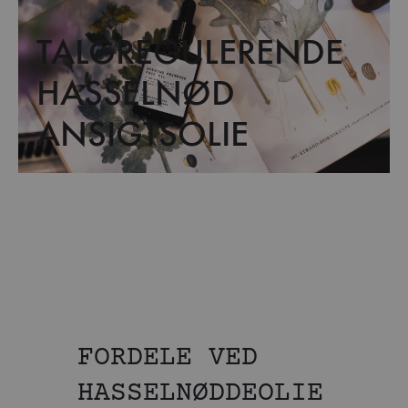
TALGREGULERENDE
HASSELNØD
ANSIGTSOLIE
FORDELE VED
HASSELNØDDEOLIE