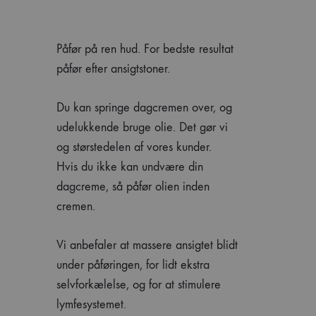
Påfør på ren hud. For bedste resultat
påfør efter ansigtstoner.
Du kan springe dagcremen over, og
udelukkende bruge olie. Det gør vi
og størstedelen af vores kunder.
Hvis du ikke kan undvære din
dagcreme, så påfør olien inden
cremen.
Vi anbefaler at massere ansigtet blidt
under påføringen, for lidt ekstra
selvforkælelse, og for at stimulere
lymfesystemet.