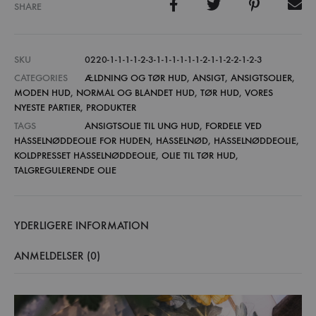
SHARE
SKU
0220-1-1-1-1-2-3-1-1-1-1-1-1-2-1-1-2-2-1-2-3
CATEGORIES
ÆLDNING OG TØR HUD
,
ANSIGT
,
ANSIGTSOLIER
,
MODEN HUD
,
NORMAL OG BLANDET HUD
,
TØR HUD
,
VORES
NYESTE PARTIER
,
PRODUKTER
TAGS
ANSIGTSOLIE TIL UNG HUD
,
FORDELE VED
HASSELNØDDEOLIE FOR HUDEN
,
HASSELNØD
,
HASSELNØDDEOLIE
,
KOLDPRESSET HASSELNØDDEOLIE
,
OLIE TIL TØR HUD
,
TALGREGULERENDE OLIE
YDERLIGERE INFORMATION
ANMELDELSER (0)