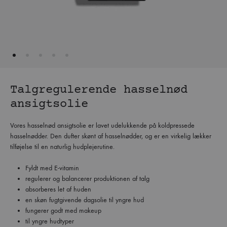
Talgregulerende hasselnød
ansigtsolie
Vores hasselnød ansigtsolie er lavet udelukkende på koldpressede
hasselnødder. Den dufter skønt af hasselnødder, og er en virkelig lækker
tilføjelse til en naturlig hudplejerutine.
Fyldt med E-vitamin
regulerer og balancerer produktionen af talg
absorberes let af huden
en skøn fugtgivende dagsolie til yngre hud
fungerer godt med makeup
til yngre hudtyper