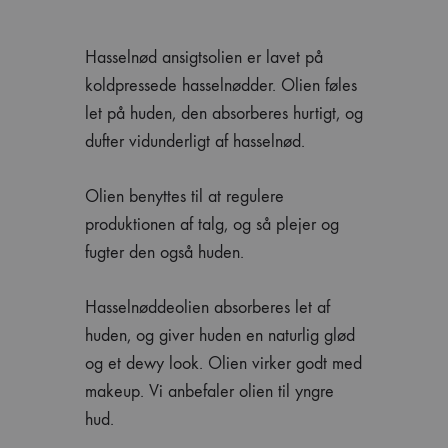
Hasselnød ansigtsolien er lavet på
koldpressede hasselnødder. Olien føles
let på huden, den absorberes hurtigt, og
dufter vidunderligt af hasselnød.
Olien benyttes til at regulere
produktionen af talg, og så plejer og
fugter den også huden.
Hasselnøddeolien absorberes let af
huden, og giver huden en naturlig glød
og et dewy look. Olien virker godt med
makeup. Vi anbefaler olien til yngre
hud.