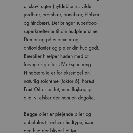
af skovfrugter (hyldeblomst, vilde
jordbær, brombær, tranebær, blåbær
og hindbær). Det bringer superfood-
superkræfterne til din hudplejerutine.
Den er rig på vitaminer og
antioxidanter og plejer din hud godt.
Bærolier hjælper huden med at
forynge sig efter UV-eksponering.
Hindbærolie er for eksempel en
naturlig solcreme (faktor 6). Forest
Fruit Oil er en let, men fløjlsagtig
olie, vi elsker den som en dagolie.
Begge olier er plejende olier og
anbefales til enhver hudtype, især
den hud der bliver lidt tør.