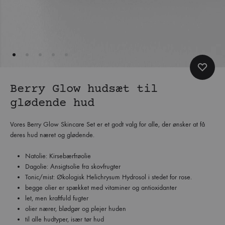
Berry Glow hudsæt til
glødende hud
Vores Berry Glow Skincare Set er et godt valg for alle, der ønsker at få
deres hud næret og glødende.
Natolie: Kirsebærfrøolie
Dagolie: Ansigtsolie fra skovfrugter
Tonic/mist: Økologisk Helichrysum Hydrosol i stedet for rose.
begge olier er spækket med vitaminer og antioxidanter
let, men kraftfuld fugter
olier nærer, blødgør og plejer huden
til alle hudtyper, især tør hud