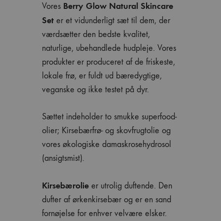
Berry Glow Natural Skincare
Vores
Set
er et vidunderligt sæt til dem, der
værdsætter den bedste kvalitet,
naturlige, ubehandlede hudpleje. Vores
produkter er produceret af de friskeste,
lokale frø, er fuldt ud bæredygtige,
veganske og ikke testet på dyr.
Sættet indeholder to smukke superfood-
olier; Kirsebærfrø- og skovfrugtolie og
vores økologiske damaskrosehydrosol
(ansigtsmist).
Kirsebærolie
er utrolig duftende. Den
dufter af ørkenkirsebær og er en sand
fornøjelse for enhver velvære elsker.