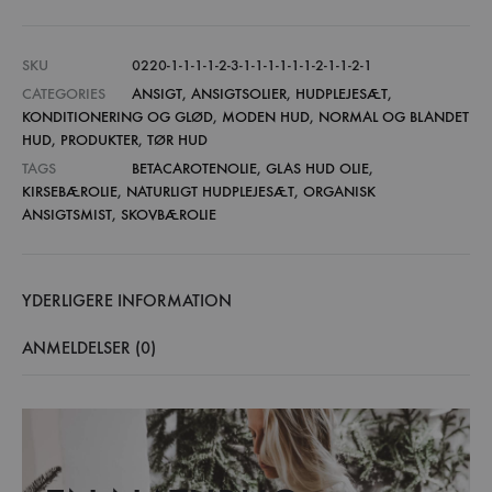
SKU
0220-1-1-1-1-2-3-1-1-1-1-1-1-2-1-1-2-1
CATEGORIES
ANSIGT
,
ANSIGTSOLIER
,
HUDPLEJESÆT
,
KONDITIONERING OG GLØD
,
MODEN HUD
,
NORMAL OG BLANDET
HUD
,
PRODUKTER
,
TØR HUD
TAGS
BETACAROTENOLIE
,
GLAS HUD OLIE
,
KIRSEBÆROLIE
,
NATURLIGT HUDPLEJESÆT
,
ORGANISK
ANSIGTSMIST
,
SKOVBÆROLIE
YDERLIGERE INFORMATION
ANMELDELSER (0)