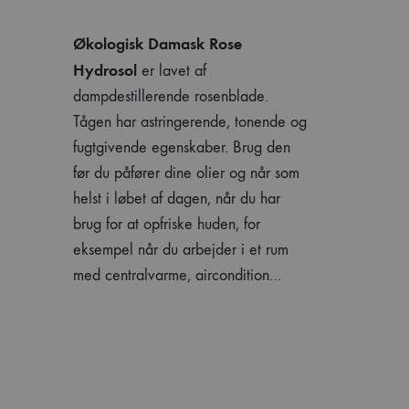
Økologisk Damask Rose
Hydrosol
er lavet af
dampdestillerende rosenblade.
Tågen har astringerende, tonende og
fugtgivende egenskaber. Brug den
før du påfører dine olier og når som
helst i løbet af dagen, når du har
brug for at opfriske huden, for
eksempel når du arbejder i et rum
med centralvarme, aircondition…