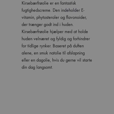
Kirsebærfrøolie er en fantastisk
fugtighedscreme. Den indeholder E-
vitamin, phytosteroler og flavonoider,
der trænger godt ind i huden.
Kirsebærfrøolie hjælper med at holde
huden velnæret og fyldig og forhindrer
for tidlige rynker. Baseret på duften
alene, en smuk natolie til afslapning
eller en dagolie, hvis du gerne vil starte
din dag langsomt.