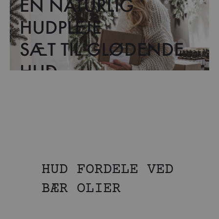
EN NATURLIG
HUDPLEJE
SÆT TIL GLØDENDE
HUD
HUD FORDELE VED
BÆR OLIER