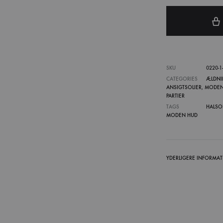
SKU
0220-1-
CATEGORIES
ÆLDNI
ANSIGTSOLIER
,
MODEN
PARTIER
TAGS
HALSO
MODEN HUD
YDERLIGERE INFORMA