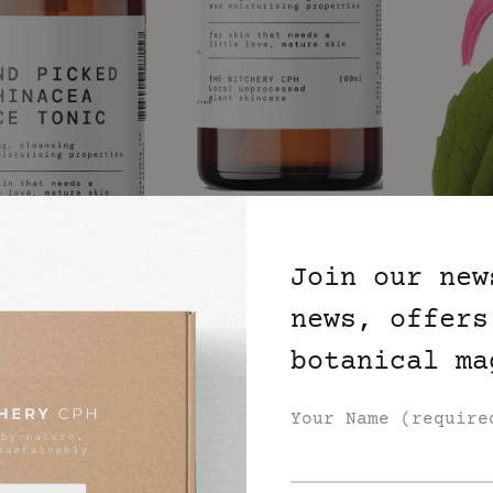
Join our new
news, offers
botanical ma
Your Name (require
NS
DEN