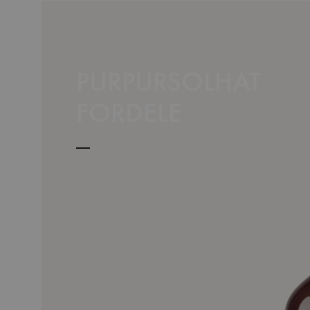
PURPURSOLHAT
FORDELE