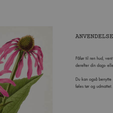
ANVENDELS
Påfør til ren hud, ven
derefter din dags- elle
Du kan også benytte d
føles tør og udmattet.