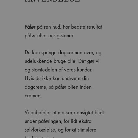
Påfør på ren hud. For bedste resultat
påfør efter ansigtstoner.
Du kan springe dagcremen over, og
udelukkende bruge olie. Det gør vi
og størstedelen af vores kunder.
Hvis du ikke kan undvære din
dagcreme, så påfør olien inden
cremen.
Vi anbefaler at massere ansigtet blidt
under påføringen, for lidt ekstra
selvforkælelse, og for at stimulere