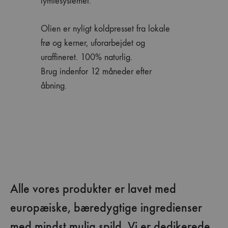
lymfesystemet.
Olien er nyligt koldpresset fra lokale
frø og kerner, uforarbejdet og
uraffineret. 100% naturlig.
Brug indenfor 12 måneder efter
åbning.
Alle vores produkter er lavet med
europæiske, bæredygtige ingredienser
med mindst mulig spild. Vi er dedikerede