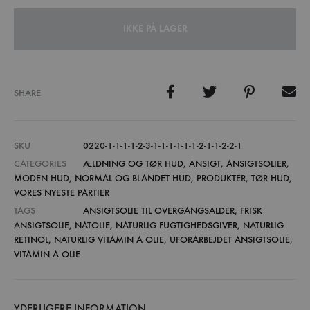
IKKE PÅ LAGER
SHARE
SKU
0220-1-1-1-1-2-3-1-1-1-1-1-1-2-1-1-2-2-1
CATEGORIES
ÆLDNING OG TØR HUD
,
ANSIGT
,
ANSIGTSOLIER
,
MODEN HUD
,
NORMAL OG BLANDET HUD
,
PRODUKTER
,
TØR HUD
,
VORES NYESTE PARTIER
TAGS
ANSIGTSOLIE TIL OVERGANGSALDER
,
FRISK
ANSIGTSOLIE
,
NATOLIE
,
NATURLIG FUGTIGHEDSGIVER
,
NATURLIG
RETINOL
,
NATURLIG VITAMIN A OLIE
,
UFORARBEJDET ANSIGTSOLIE
,
VITAMIN A OLIE
YDERLIGERE INFORMATION