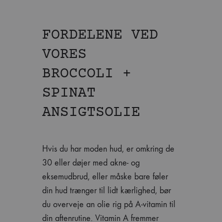
FORDELENE VED
VORES
BROCCOLI +
SPINAT
ANSIGTSOLIE
Hvis du har moden hud, er omkring de
30 eller døjer med akne- og
eksemudbrud, eller måske bare føler
din hud trænger til lidt kærlighed, bør
du overveje an olie rig på A-vitamin til
din aftenrutine. Vitamin A fremmer