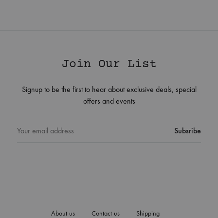
Join Our List
Signup to be the first to hear about exclusive deals, special
offers and events
About us
Contact us
Shipping