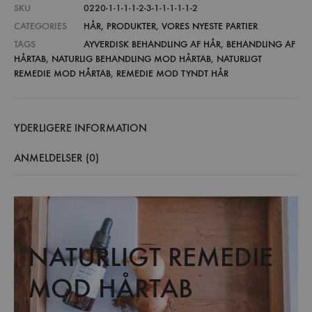
SKU
0220-1-1-1-1-2-3-1-1-1-1-1-2
CATEGORIES
HÅR
,
PRODUKTER
,
VORES NYESTE PARTIER
TAGS
AYVERDISK BEHANDLING AF HÅR
,
BEHANDLING AF
HÅRTAB
,
NATURLIG BEHANDLING MOD HÅRTAB
,
NATURLIGT
REMEDIE MOD HÅRTAB
,
REMEDIE MOD TYNDT HÅR
YDERLIGERE INFORMATION
ANMELDELSER (0)
NATURLIGT REMEDIE
MOD HÅRTAB