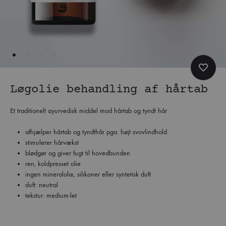
Løgolie behandling af hårtab
Et traditionelt ayurvedisk middel mod hårtab og tyndt hår
afhjælper hårtab og tyndthår pga. højt svovlindhold
stimulerer hårvækst
blødgør og giver fugt til hovedbunden
ren, koldpresset olie
ingen mineralolie, silikoner eller syntetisk duft
duft: neutral
tekstur: medium-let