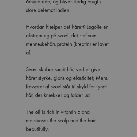
århundrede, og bliver stadig brugt i
store delemaf Indien.
Hvordan hjælper det håret? Løgolie er
ekstrem rig på svovl, det stof som
menneskehårs protein (kreatin) er lavet
af.
Svovl skaber sundt hår, ved at give
håret styrke, glans og elasticitet; Mens
fraværet af svovl står til skyld for tyndt
hår, der knækker og falder ud.
The oil is rich in vitamin E and
moisturises the scalp and the hair
beautifully.