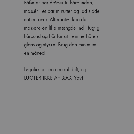
Påfør et par dråber til hårbunden,
massér i et par minutter og lad sidde
natten over. Alternativt kan du
massere en lille mængde ind i fugtig
hårbund og hår for at fremme hårets
glans og styrke. Brug den minimum
en måned.
Løgolie har en neutral duft, og
LUGTER IKKE AF LØG. Yay!