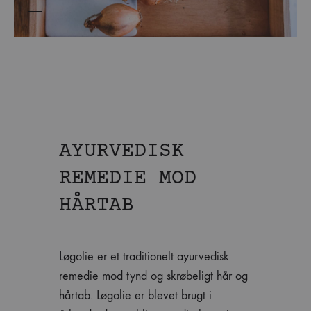
AYURVEDISK
REMEDIE MOD
HÅRTAB
Løgolie er et traditionelt ayurvedisk
remedie mod tynd og skrøbeligt hår og
hårtab. Løgolie er blevet brugt i