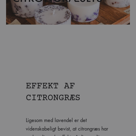
EFFEKT AF
CITRONGRÆS
Ligesom med lavendel er det
videnskabeligt bevist, at citrongræs har