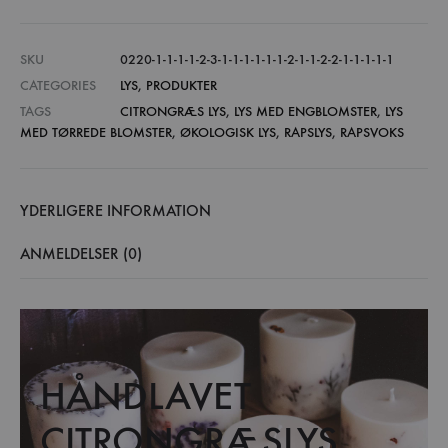
SKU
0220-1-1-1-1-2-3-1-1-1-1-1-1-2-1-1-2-2-1-1-1-1-1
CATEGORIES
LYS
,
PRODUKTER
TAGS
CITRONGRÆS LYS
,
LYS MED ENGBLOMSTER
,
LYS
MED TØRREDE BLOMSTER
,
ØKOLOGISK LYS
,
RAPSLYS
,
RAPSVOKS
YDERLIGERE INFORMATION
ANMELDELSER (0)
HÅNDLAVET
CITRONGRÆSLYS