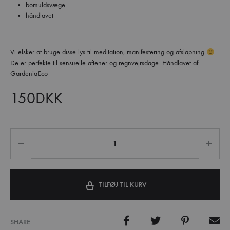
bomuldsvæge
håndlavet
Vi elsker at bruge disse lys til meditation, manifestering og afslapning
De er perfekte til sensuelle aftener og regnvejrsdage. Håndlavet af
GardeniaEco
150
DKK
TILFØJ TIL KURV
SHARE