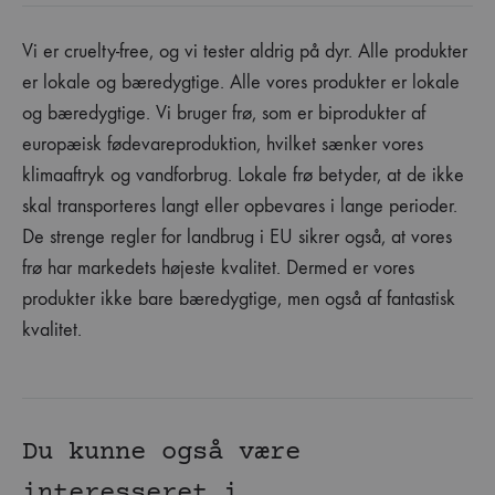
Vi er cruelty-free, og vi tester aldrig på dyr. Alle produkter
er lokale og bæredygtige. Alle vores produkter er lokale
og bæredygtige. Vi bruger frø, som er biprodukter af
europæisk fødevareproduktion, hvilket sænker vores
klimaaftryk og vandforbrug. Lokale frø betyder, at de ikke
skal transporteres langt eller opbevares i lange perioder.
De strenge regler for landbrug i EU sikrer også, at vores
frø har markedets højeste kvalitet. Dermed er vores
produkter ikke bare bæredygtige, men også af fantastisk
kvalitet.
Du kunne også være
interesseret i…