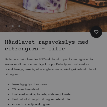
Håndlavet rapsvokslys med
citrongræs – lille
Dette lys er håndlavet fra 100% økologisk rapsvoks, en afgrøde der
vokser rundt om i det nordlige Europa. Dette lys er lavet med en
bomuldsvæge, tørrede, vilde engblomster og økologisk æterisk olie af
citrongræs.
bæredygtigt lys af rapsvoks
20 timers brændetid
lavet med smukke, tørrede, vilde engblomster
tilsat duft af økologisk citrongræs æterisk olie
en smuk og miljøvenlig gave