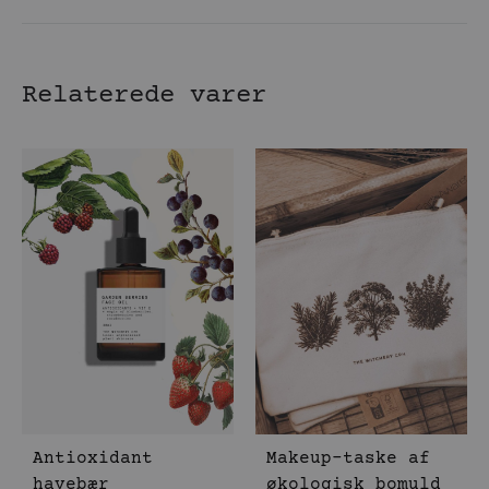
Relaterede varer
Antioxidant
Makeup-taske af
havebær
økologisk bomuld